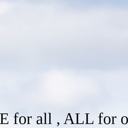
 for all , ALL for o