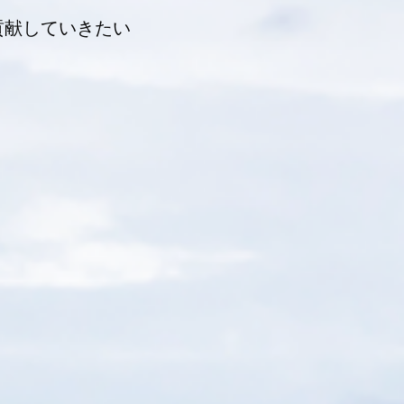
貢献していきたい
。