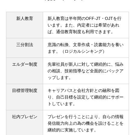
新人教育
新人教育は半年間のOFF-JT・OJTを行
います。また、内定者には希望があれ
ば、通信教育制度も利用できます。
三分割法
意識の転換、文章作成・読書能力を養い
ます。（ロジカルシンキング）
エルダー制度
先輩社員が新人に対して継続的に、悩み
の相談、技術指導など全面的にバックア
ップします。
目標管理制度
キャリアパスと会社方針との融和を図
り、自己目標を設定して継続的にサポー
トしています。
社内プレゼン
プレゼンを行うことにより、自らの情報
発信能力向上の為の機会を設けることを
継続的に実施しています。