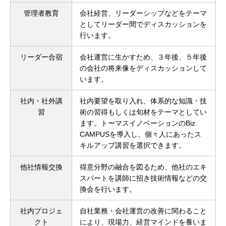
管理者教育
会社経営、リーダーシップなどをテーマ
としてリーダー間でディスカッションを
行います。
リーダー合宿
会社運営に生かすため、３年後、５年後
の会社の将来像をディスカッションして
います。
社内・社外講
社内要望を取り入れ、体系的な知識・技
習
術の習得もしくは旬材をテーマとしてい
ます。トーマスイノベーションのBiz
CAMPUSを導入し、個々人にあったス
キルアップ講習を選択できます。
他社情報交換
得意分野の融合を図るため、他社のエキ
スパートを講師に招き技術情報などの交
換会を行います。
社内プロジェ
自社業務・会社運営の改善に関わること
クト
により、現場力、経営マインドを養いま