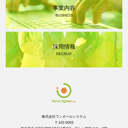
事業内容
BUSINESS
採用情報
RECRUIT
株式会社ワンオールシステム
〒102-0083