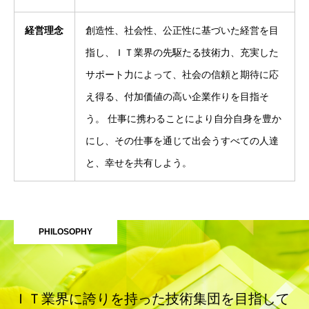
経営理念
創造性、社会性、公正性に基づいた経営を目
指し、ＩＴ業界の先駆たる技術力、充実した
サポート力によって、社会の信頼と期待に応
え得る、付加価値の高い企業作りを目指そ
う。 仕事に携わることにより自分自身を豊か
にし、その仕事を通じて出会うすべての人達
と、幸せを共有しよう。
PHILOSOPHY
ＩＴ業界に誇りを持った技術集団を目指して