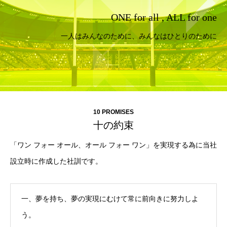
ONE for all , ALL for one
一人はみんなのために、みんなはひとりのために
10 PROMISES
十の約束
「ワン フォー オール、オール フォー ワン」を実現する為に当社
設立時に作成した社訓です。
一、夢を持ち、夢の実現にむけて常に前向きに努力しよ
う。