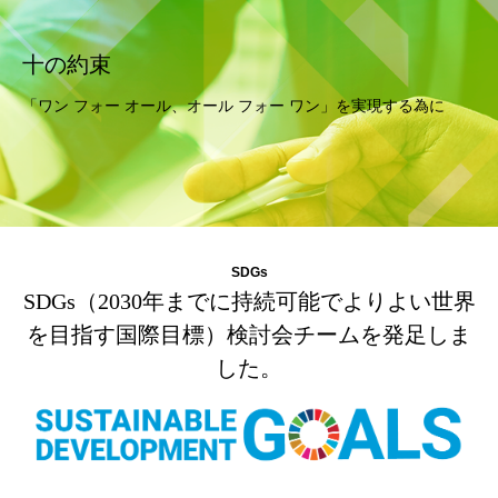
十の約束
「ワン フォー オール、オール フォー ワン」を実現する為に
SDGs
SDGs（2030年までに持続可能でよりよい世界
を目指す国際目標）検討会チームを発足しま
した。